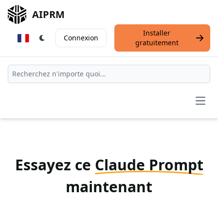
AIPRM
Installer
Connexion
gratuitement
Open
Essayez ce
Claude Prompt
maintenant