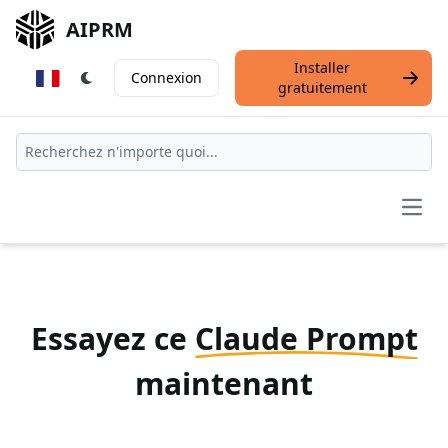
AIPRM
Installer
Connexion
gratuitement
Open
Essayez ce
Claude Prompt
maintenant