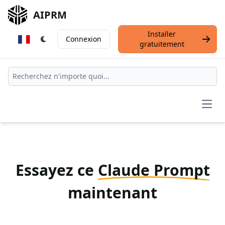
AIPRM
Installer
Connexion
gratuitement
Open
Essayez ce
Claude Prompt
maintenant