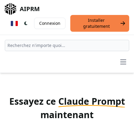
AIPRM
Installer
Connexion
gratuitement
Open
Essayez ce
Claude Prompt
maintenant