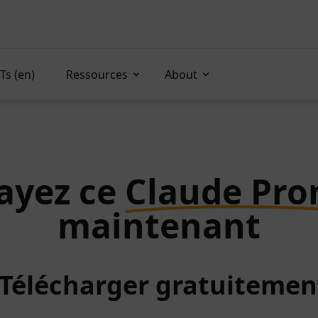
Ts (en)
Ressources
About
ayez ce
Claude Pr
maintenant
: Télécharger gratuitemen