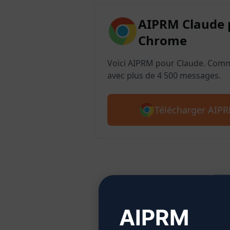
AIPRM Claude 
Chrome
Voici AIPRM pour Claude. Com
avec plus de 4 500 messages.
Télécharger AIP
Éta
AIPRM