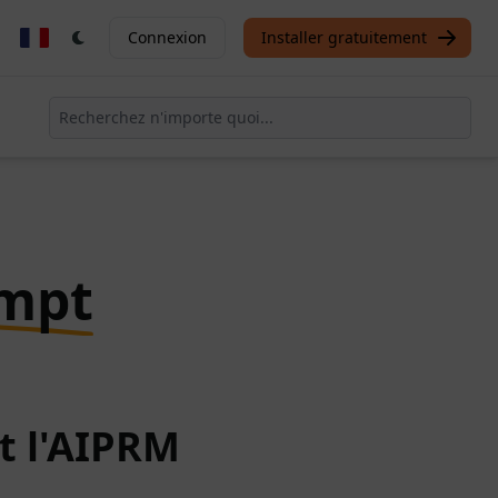
Connexion
Installer gratuitement
ompt
t l'AIPRM