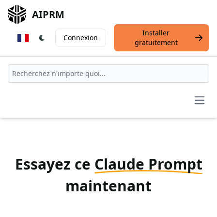
AIPRM
Installer
Connexion
gratuitement
Open
Essayez ce
Claude Prompt
maintenant