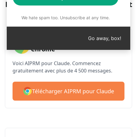
Étape 1 : Télécharger gratuitement
l'AIPRM
We hate spam too. Unsubscribe at any time.
Go away, box!
AIPRM Claude pour Google
Chrome
Voici AIPRM pour Claude. Commencez
gratuitement avec plus de 4 500 messages.
Télécharger AIPRM pour Claude