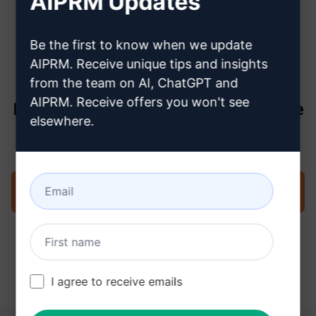
AIPRM Updates
créer un compte Claude
Be the first to know when we update
AIPRM. Receive unique tips and insights
from the team on AI, ChatGPT and
AIPRM. Receive offers you won't see
Étape 3 : Utiliser l'invite dans votre
elsewhere.
Claude
Essayez l'invite maintenant sur Claude
I agree to receive emails