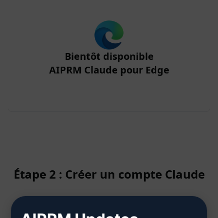
Bientôt disponible
AIPRM Claude pour Edge
Étape 2 : Créer un compte Claude
Cliquez ici pour savoir comment