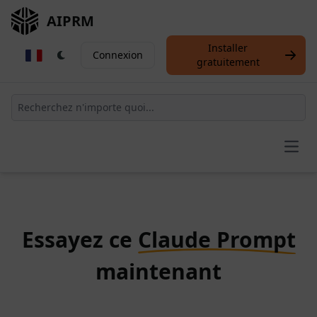
AIPRM
Installer
Connexion
gratuitement
Open
Essayez ce
Claude Prompt
maintenant