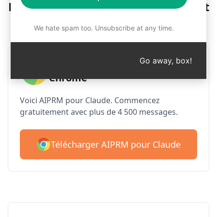
Étape 1 : Télécharger gratuitement
l'AIPRM
We hate spam too. Unsubscribe at any time.
Go away, box!
AIPRM Claude pour Google
Chrome
Voici AIPRM pour Claude. Commencez
gratuitement avec plus de 4 500 messages.
Télécharger AIPRM pour Claude