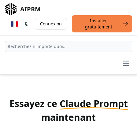
AIPRM
Installer
Connexion
gratuitement
Open
Essayez ce
Claude Prompt
maintenant