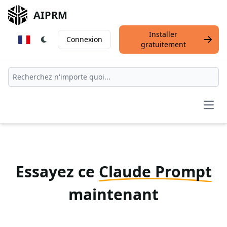
AIPRM
Installer
Connexion
gratuitement
Open
Essayez ce
Claude Prompt
maintenant