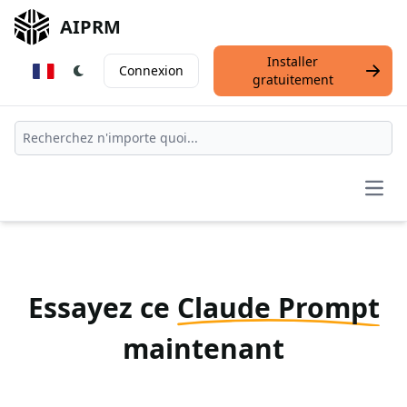
AIPRM
Installer
Connexion
gratuitement
Open
Essayez ce
Claude Prompt
maintenant