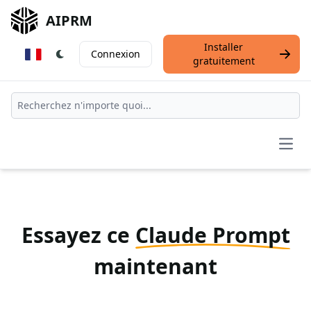
AIPRM
Installer
Connexion
gratuitement
Open
Essayez ce
Claude Prompt
maintenant