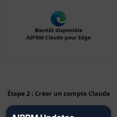
Bientôt disponible
AIPRM Claude pour Edge
Étape 2 : Créer un compte Claude
Cliquez ici pour savoir comment