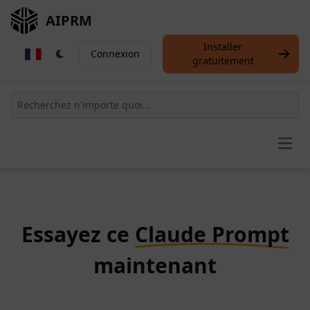
AIPRM
Installer
Connexion
gratuitement
Open
Essayez ce
Claude Prompt
maintenant