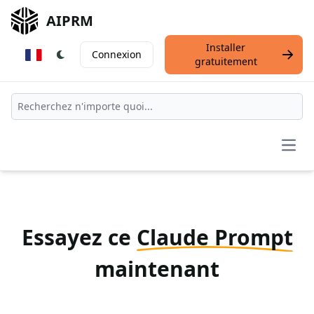
AIPRM
Installer
Connexion
gratuitement
Open
Essayez ce
Claude Prompt
maintenant