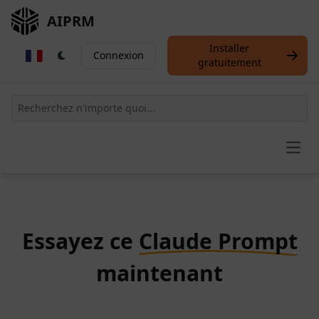
AIPRM
Installer
Connexion
gratuitement
Open
Essayez ce
Claude Prompt
maintenant