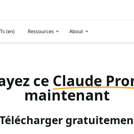
Ts (en)
Ressources
About
ayez ce
Claude Pr
maintenant
: Télécharger gratuitemen