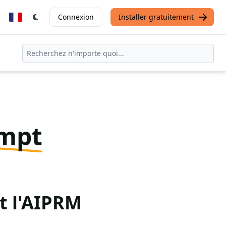
Connexion
Installer gratuitement
ompt
t l'AIPRM