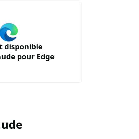
t disponible
aude pour Edge
aude