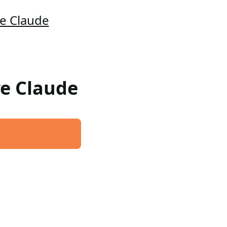
te Claude
tre Claude