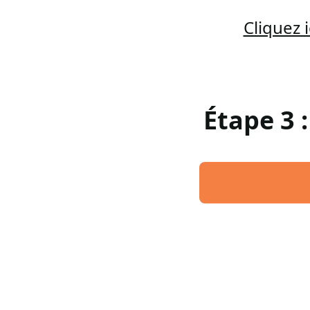
Cliquez 
Étape 3 :