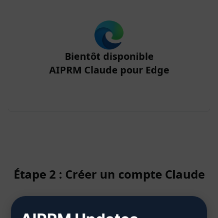
Bientôt disponible
AIPRM Claude pour Edge
Étape 2 : Créer un compte Claude
Cliquez ici pour savoir comment