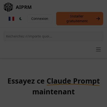
AIPRM
Installer
Connexion
gratuitement
Open
Essayez ce
Claude Prompt
maintenant