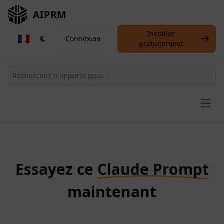
AIPRM
Installer
Connexion
gratuitement
Open
Essayez ce
Claude Prompt
maintenant