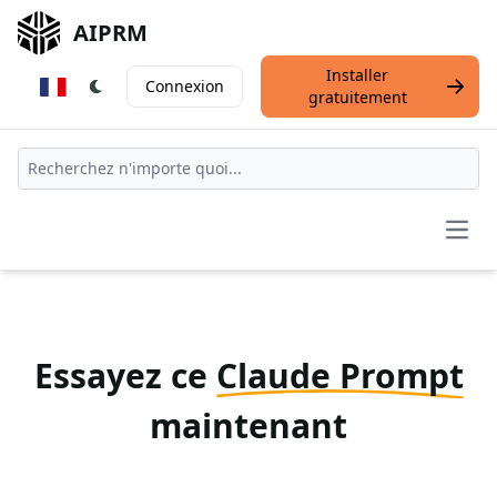
AIPRM
Installer
Connexion
gratuitement
Open
Essayez ce
Claude Prompt
maintenant