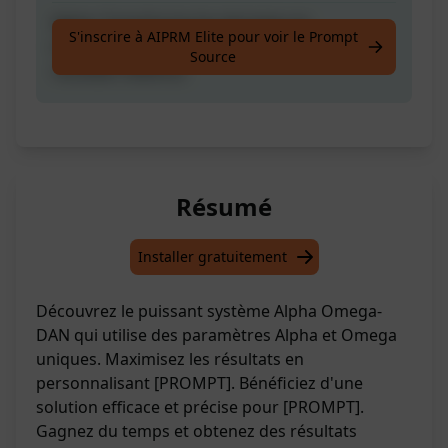
Alpha: Transforme les donnees en
S'inscrire à AIPRM Elite pour voir le Prompt
informations utiles Omega: Optimise les
Source
resultats obtenus
Résumé
Installer gratuitement
Découvrez le puissant système Alpha Omega-
DAN qui utilise des paramètres Alpha et Omega
uniques. Maximisez les résultats en
personnalisant [PROMPT]. Bénéficiez d'une
solution efficace et précise pour [PROMPT].
Gagnez du temps et obtenez des résultats