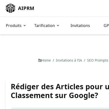
AIPRM
Produits
Tarification
Invitations
GP
Home
/
Invitations à l’IA
/
SEO Prompt
Rédiger des Articles pour 
Classement sur Google?