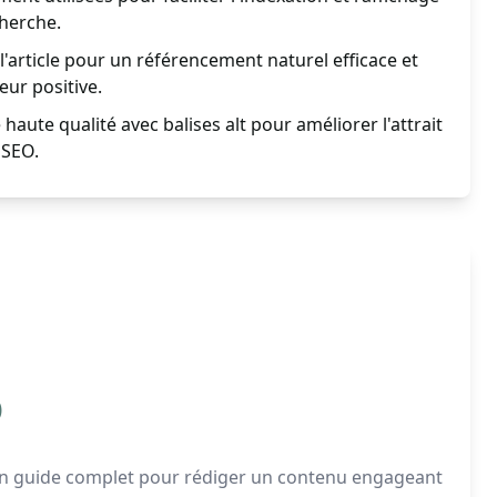
cherche.
'article pour un référencement naturel efficace et
eur positive.
 haute qualité avec balises alt pour améliorer l'attrait
 SEO.
O
i un guide complet pour rédiger un contenu engageant