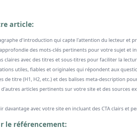
re article:
raphe d'introduction qui capte l'attention du lecteur et pr
 approfondie des mots-clés pertinents pour votre sujet et i
 claires avec des titres et sous-titres pour faciliter la lectur
tions utiles, fiables et originales qui répondent aux questio
ses de titre (H1, H2, etc.) et des balises meta-description po
s d'autres articles pertinents sur votre site et des sources e
gir davantage avec votre site en incluant des CTA clairs et pert
r le référencement: