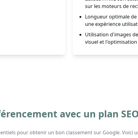
sur les moteurs de re
Longueur optimale de l
une expérience utilisat
Utilisation d'images de
visuel et l'optimisation
référencement avec un plan SE
ssentiels pour obtenir un bon classement sur Google. Voic