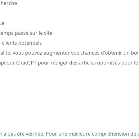
cherche
ue
emps passé sur le site
clients potentiels
ualité, vous pouvez augmenter vos chances d'obtenir un bon 
pt sur ChatGPT pour rédiger des articles optimisés pour le r
 n'a pas été vérifiée. Pour une meilleure compréhension de