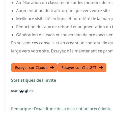
Amélioration du classement sur les moteurs de re
Augmentation du trafic organique vers votre site
Meilleure visibilité en ligne et notoriété de la marq
Réduction du taux de rebond et augmentation du t
Génération de leads et conversion de prospects en 
En suivant ces conseils et en créant un contenu de q
large vers votre site. Essayez dès maintenant ce prom
Essayer sur Claude
Essayer sur ChatGPT
Statistiques de l'invite
403
0
258
Remarque : l'exactitude de la description précédente