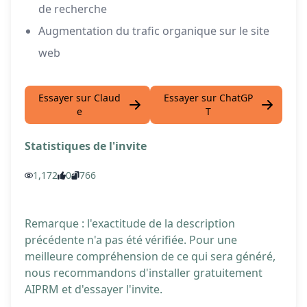
de recherche
Augmentation du trafic organique sur le site
web
Essayer sur Claud
Essayer sur ChatGP
e
T
Statistiques de l'invite
1,172
0
766
Remarque : l'exactitude de la description
précédente n'a pas été vérifiée. Pour une
meilleure compréhension de ce qui sera généré,
nous recommandons d'installer gratuitement
AIPRM et d'essayer l'invite.