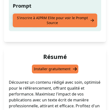
Prompt
Contenu 1000% rédigé par humain, complet
S'inscrire à AIPRM Elite pour voir le Prompt
Source
avec SEO avancé
Résumé
Installer gratuitement
Découvrez un contenu rédigé avec soin, optimisé
pour le référencement, offrant qualité et
performance. Maximisez l'impact de vos
publications avec un texte écrit de manière
professionnelle, attirant et efficace. Profitez d'un