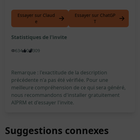
Essayer sur Claud
Essayer sur ChatGP
e
T
Statistiques de l'invite
634
0
309
Remarque : l'exactitude de la description
précédente n'a pas été vérifiée. Pour une
meilleure compréhension de ce qui sera généré,
nous recommandons d'installer gratuitement
AIPRM et d'essayer l'invite.
Suggestions connexes