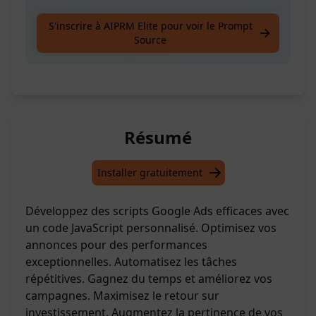
Créez un code JavaScript fonctionnel à
S'inscrire à AIPRM Elite pour voir le Prompt
Source
utiliser pour Google Ads.
Résumé
Installer gratuitement
Développez des scripts Google Ads efficaces avec
un code JavaScript personnalisé. Optimisez vos
annonces pour des performances
exceptionnelles. Automatisez les tâches
répétitives. Gagnez du temps et améliorez vos
campagnes. Maximisez le retour sur
investissement. Augmentez la pertinence de vos