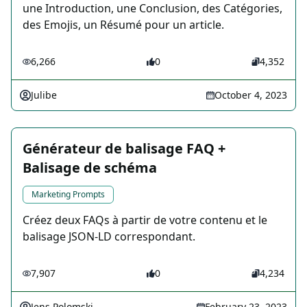
une Introduction, une Conclusion, des Catégories,
des Emojis, un Résumé pour un article.
6,266
0
4,352
Julibe
October 4, 2023
Générateur de balisage FAQ +
Balisage de schéma
Marketing Prompts
Créez deux FAQs à partir de votre contenu et le
balisage JSON-LD correspondant.
7,907
0
4,234
Jens Polomski
February 23, 2023