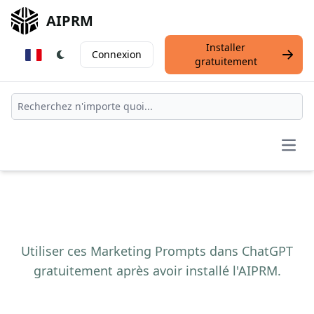
AIPRM
Installer
Connexion
gratuitement
Open
Utiliser ces Marketing Prompts dans ChatGPT
gratuitement après avoir installé l'AIPRM.