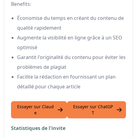
Benefits:
Économise du temps en créant du contenu de
qualité rapidement
Augmente la visibilité en ligne grâce à un SEO
optimisé
Garantit l'originalité du contenu pour éviter les
problèmes de plagiat
Facilite la rédaction en fournissant un plan
détaillé pour chaque article
Essayer sur Claud
Essayer sur ChatGP
e
T
Statistiques de l'invite