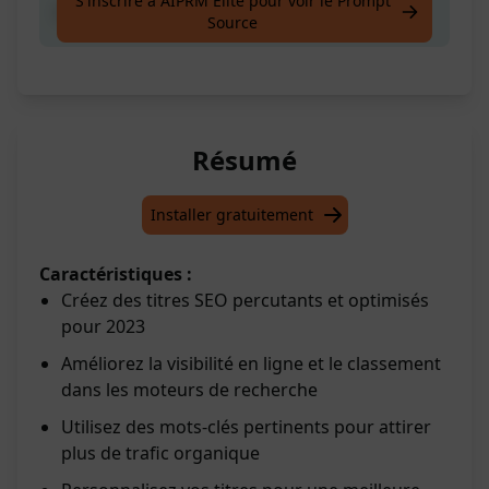
S'inscrire à AIPRM Elite pour voir le Prompt
Aidez-moi à créer un titre SEO
Source
Résumé
Installer gratuitement
Caractéristiques :
Créez des titres SEO percutants et optimisés
pour 2023
Améliorez la visibilité en ligne et le classement
dans les moteurs de recherche
Utilisez des mots-clés pertinents pour attirer
plus de trafic organique