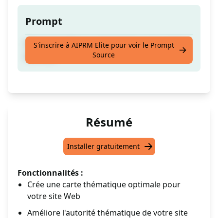
Prompt
Créez la meilleure carte topique pour votre
S'inscrire à AIPRM Elite pour voir le Prompt
Source
site web
Résumé
Installer gratuitement
Fonctionnalités :
Crée une carte thématique optimale pour
votre site Web
Améliore l'autorité thématique de votre site