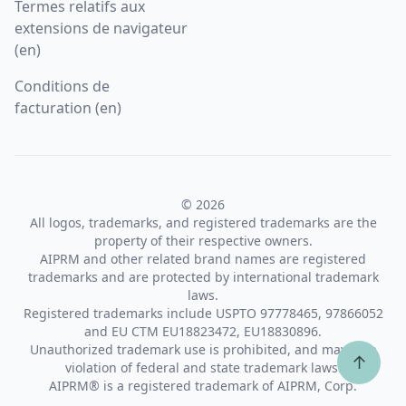
Termes relatifs aux
extensions de navigateur
(en)
Conditions de
facturation (en)
© 2026
All logos, trademarks, and registered trademarks are the
property of their respective owners.
AIPRM and other related brand names are registered
trademarks and are protected by international trademark
laws.
Registered trademarks include USPTO 97778465, 97866052
and EU CTM EU18823472, EU18830896.
Unauthorized trademark use is prohibited, and may be a
↑
violation of federal and state trademark laws.
AIPRM® is a registered trademark of AIPRM, Corp.