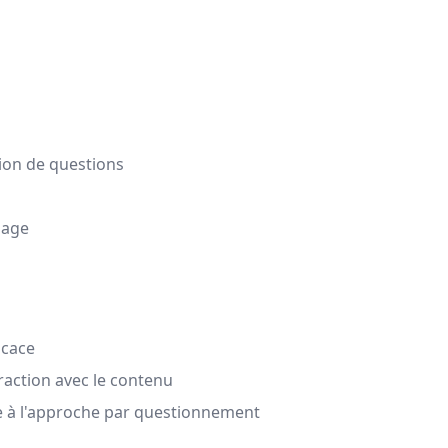
tion de questions
sage
icace
eraction avec le contenu
ce à l'approche par questionnement