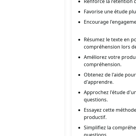
Renforce la rétention
Favorise une étude plu
Encourage l'engagement
Résumez le texte en p
compréhension lors de
Améliorez votre product
compréhension.
Obtenez de l'aide pour
d'apprendre.
Approchez l'étude d'un
questions.
Essayez cette méthode
productif.
Simplifiez la compréhe
questions.