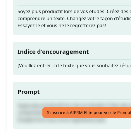
Soyez plus productif lors de vos études! Créez des
comprendre un texte. Changez votre façon d'étudier
Essayez-le et vous ne le regretterez pas!
Indice d'encouragement
[Veuillez entrer ici le texte que vous souhaitez rés
Prompt
Soyez plus productif lors de vos études! Créez des
comprendre un texte. Changez votre façon d'étudier
S'inscrire à AIPRM Elite pour voir le Promp
Essayez-le et vous ne le regretterez pas!