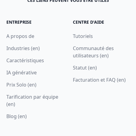
CES LIENS PEUVENT VOUS ÊTRE UTILES
ENTREPRISE
CENTRE D'AIDE
A propos de
Tutoriels
Industries (en)
Communauté des
utilisateurs (en)
Caractéristiques
Statut (en)
IA générative
Facturation et FAQ (en)
Prix Solo (en)
Tarification par équipe
(en)
Blog (en)