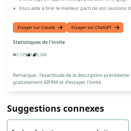
Vous aide à tirer le meilleur parti de vos sessions 
Essayer sur Claude
Essayer sur ChatGPT
Statistiques de l'invite
7,729
1
5,206
Remarque : l'exactitude de la description précédente
gratuitement AIPRM et d'essayer l'invite.
Suggestions connexes