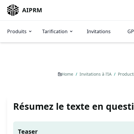
AIPRM
Produits
Tarification
Invitations
GP
Home
/
Invitations à l’IA
/
Product
Résumez le texte en quest
Teaser