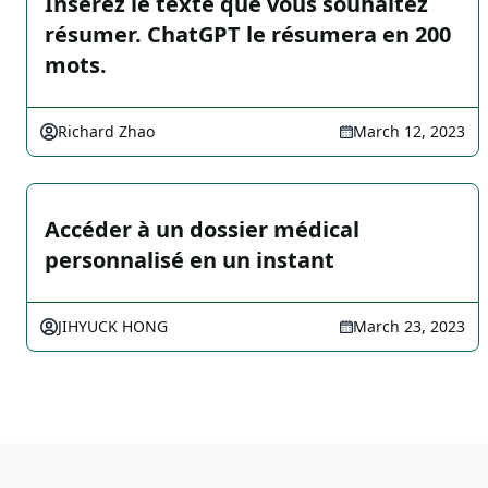
Insérez le texte que vous souhaitez
résumer. ChatGPT le résumera en 200
mots.
Richard Zhao
March 12, 2023
Accéder à un dossier médical
personnalisé en un instant
JIHYUCK HONG
March 23, 2023