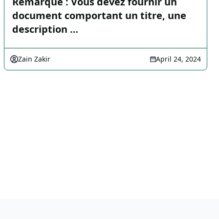
Remarque : Vous devez fournir un
document comportant un titre, une
description …
Zain Zakir
April 24, 2024