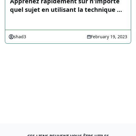
Apprenez rapidement sur n'importe
quel sujet en utilisant la technique …
shad3
February 19, 2023