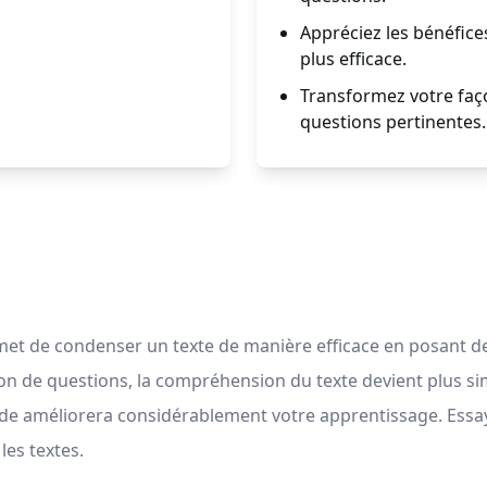
Appréciez les bénéfic
plus efficace.
Transformez votre faço
questions pertinentes.
et de condenser un texte de manière efficace en posant de
on de questions, la compréhension du texte devient plus sim
e améliorera considérablement votre apprentissage. Essay
les textes.