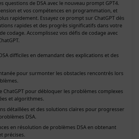
des questions de DSA avec le nouveau prompt GPT4.
ension et vos compétences en programmation, et
 plus rapidement. Essayez ce prompt sur ChatGPT dès
ions rapides et des progrès significatifs dans votre
de codage. Accomplissez vos défis de codage avec
 ChatGPT.
SA difficiles en demandant des explications et des
ntanée pour surmonter les obstacles rencontrés lors
oblèmes.
e de ChatGPT pour débloquer les problèmes complexes
ées et algorithmes.
ns détaillées et des solutions claires pour progresser
 problèmes DSA.
ces en résolution de problèmes DSA en obtenant
t précises.