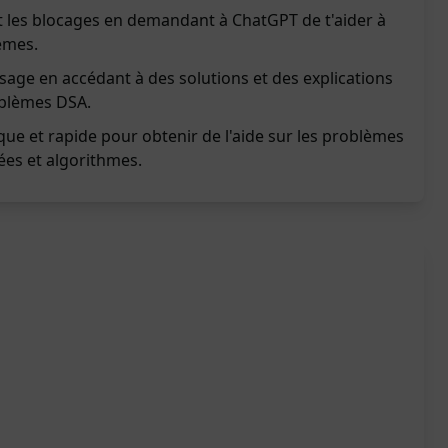
et les blocages en demandant à ChatGPT de t'aider à
èmes.
sage en accédant à des solutions et des explications
oblèmes DSA.
ique et rapide pour obtenir de l'aide sur les problèmes
ées et algorithmes.