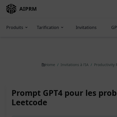
AIPRM
Produits
Tarification
Invitations
GP
Home
/
Invitations à l’IA
/
Productivity
Prompt GPT4 pour les pro
Leetcode