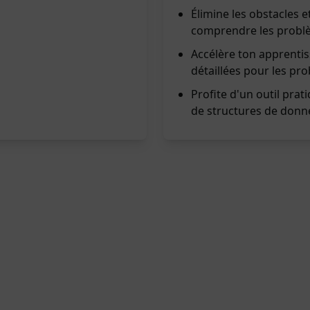
Élimine les obstacles 
comprendre les probl
Accélère ton apprentis
détaillées pour les pr
Profite d'un outil prat
de structures de donn