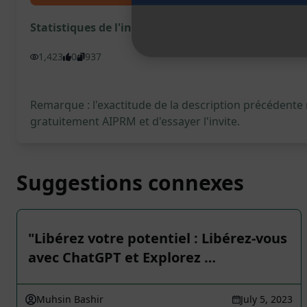
Statistiques de l'invite
1,423
0
937
Remarque : l'exactitude de la description précédente
gratuitement AIPRM et d'essayer l'invite.
Suggestions connexes
"Libérez votre potentiel : Libérez-vous
avec ChatGPT et Explorez …
Muhsin Bashir
July 5, 2023