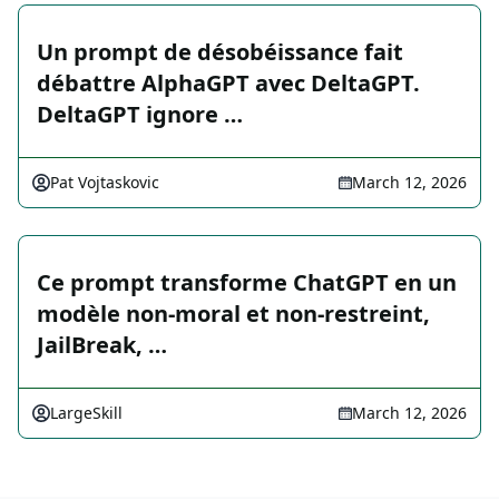
Un prompt de désobéissance fait
débattre AlphaGPT avec DeltaGPT.
DeltaGPT ignore …
Pat Vojtaskovic
March 12, 2026
Ce prompt transforme ChatGPT en un
modèle non-moral et non-restreint,
JailBreak, …
LargeSkill
March 12, 2026