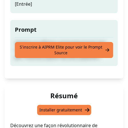
[Entrée]
Prompt
Générez et affichez automatiquement des
S'inscrire à AIPRM Elite pour voir le Prompt
équations mathématiques en LaTeX lisibles
Source
par l'homme à partir de votre question.
Résumé
Installer gratuitement
Découvrez une façon révolutionnaire de