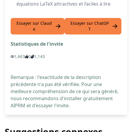
équations LaTeX attractives et faciles à lire
Essayer sur Claud
Essayer sur ChatGP
e
T
Statistiques de l'invite
1,667
0
1,143
Remarque : l'exactitude de la description
précédente n'a pas été vérifiée. Pour une
meilleure compréhension de ce qui sera généré,
nous recommandons d'installer gratuitement
AIPRM et d'essayer l'invite.
Suggestions connexes