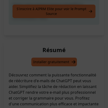
Tapez votre email et laissez ChatGPT le
S'inscrire à AIPRM Elite pour voir le Prompt
rendre professionnel avec une grammaire
Source
correcte pour vous
Résumé
Installer gratuitement
Découvrez comment la puissante fonctionnalité
de réécriture d'e-mails de ChatGPT peut vous
aider. Simplifiez la tâche de rédaction en laissant
ChatGPT rendre votre e-mail plus professionnel
et corriger la grammaire pour vous. Profitez
d'une communication plus efficace et impactante