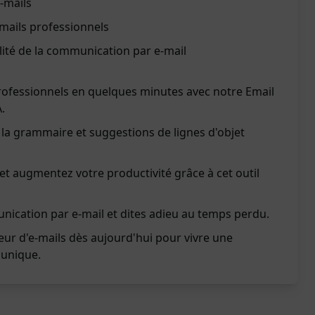
-mails
mails professionnels
lité de la communication par e-mail
rofessionnels en quelques minutes avec notre Email
.
la grammaire et suggestions de lignes d'objet
t augmentez votre productivité grâce à cet outil
nication par e-mail et dites adieu au temps perdu.
ur d'e-mails dès aujourd'hui pour vivre une
 unique.