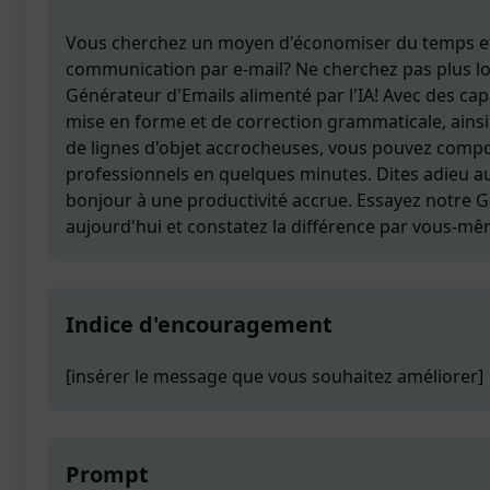
Vous cherchez un moyen d'économiser du temps et 
communication par e-mail? Ne cherchez pas plus lo
Générateur d'Emails alimenté par l'IA! Avec des ca
mise en forme et de correction grammaticale, ains
de lignes d'objet accrocheuses, vous pouvez compo
professionnels en quelques minutes. Dites adieu a
bonjour à une productivité accrue. Essayez notre 
aujourd'hui et constatez la différence par vous-mê
Indice d'encouragement
[insérer le message que vous souhaitez améliorer]
Prompt