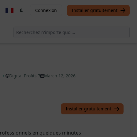
Connexion
Installer gratuitement
s
/
Digital Profits 7
March 12, 2026
Installer gratuitement
professionnels en quelques minutes