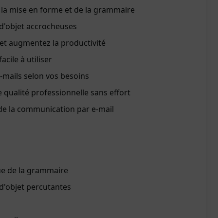
 la mise en forme et de la grammaire
 d'objet accrocheuses
t augmentez la productivité
acile à utiliser
-mails selon vos besoins
 qualité professionnelle sans effort
de la communication par e-mail
ue de la grammaire
d'objet percutantes