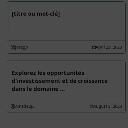
[titre ou mot-clé]
joecgp
April 29, 2023
Explorez les opportunités
d'investissement et de croissance
dans le domaine …
AmadeuJL
August 8, 2023