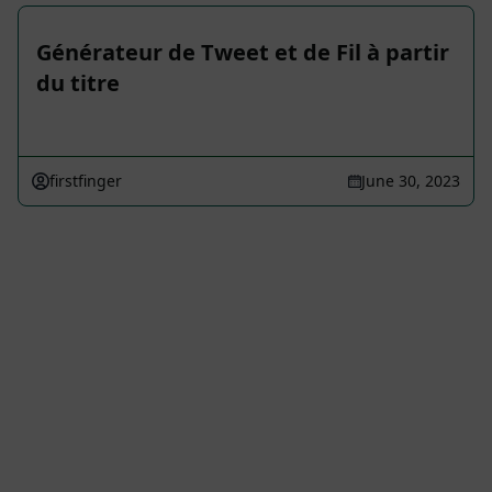
Générateur de Tweet et de Fil à partir
du titre
firstfinger
June 30, 2023