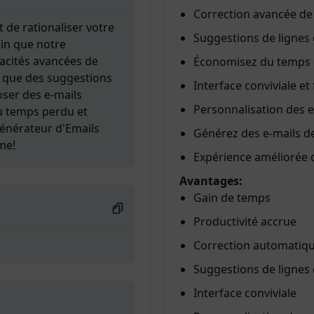
Correction avancée de
de rationaliser votre
Suggestions de lignes
in que notre
pacités avancées de
Économisez du temps e
i que des suggestions
Interface conviviale et f
ser des e-mails
Personnalisation des e
u temps perdu et
Générateur d'Emails
Générez des e-mails de
me!
Expérience améliorée 
Avantages:
Gain de temps
Productivité accrue
Correction automatiq
Suggestions de lignes 
Interface conviviale