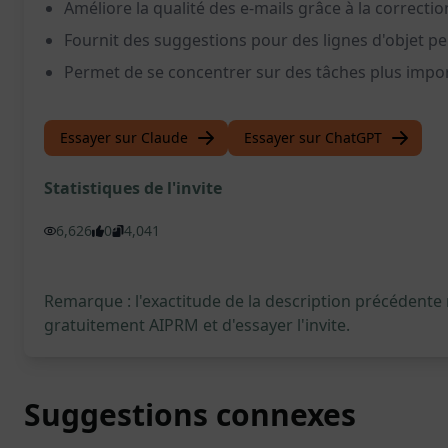
Améliore la qualité des e-mails grâce à la correct
Fournit des suggestions pour des lignes d'objet p
Permet de se concentrer sur des tâches plus impo
Essayer sur Claude
Essayer sur ChatGPT
Statistiques de l'invite
6,626
0
4,041
Remarque : l'exactitude de la description précédente
gratuitement AIPRM et d'essayer l'invite.
Suggestions connexes