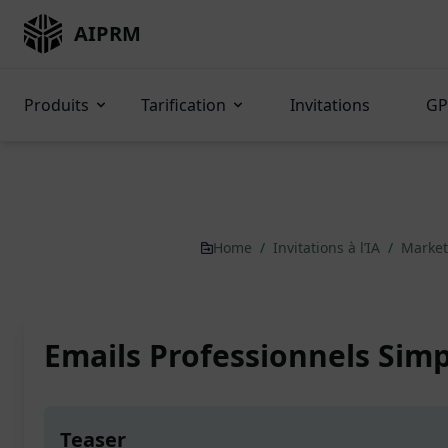
AIPRM
Produits
Tarification
Invitations
GP
Home
/
Invitations à l’IA
/
Market
Emails Professionnels Simp
Teaser