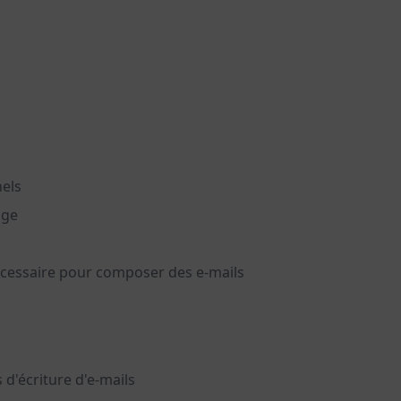
nels
age
écessaire pour composer des e-mails
d'écriture d'e-mails