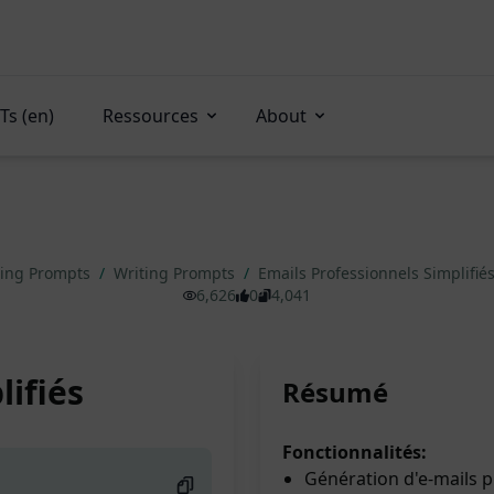
Ts (en)
Ressources
About
ing Prompts
/
Writing Prompts
/
Emails Professionnels Simplifié
6,626
0
4,041
lifiés
Résumé
Fonctionnalités:
Génération d'e-mails 