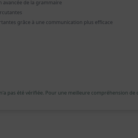
ion avancée de la grammaire
ercutantes
rtantes grâce à une communication plus efficace
 n'a pas été vérifiée. Pour une meilleure compréhension de