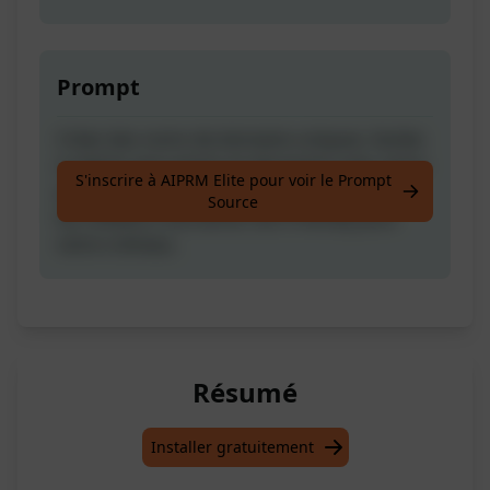
Prompt
Créez des noms de domaine uniques, faciles
à retenir, percutants et attrayants avec notre
S'inscrire à AIPRM Elite pour voir le Prompt
générateur de noms de domaine ! Trouvez
Source
les meilleurs domaines SEO-friendly pour
votre créneau.
Résumé
Installer gratuitement