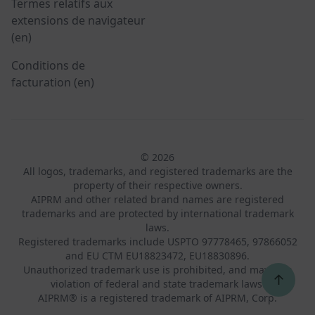
Termes relatifs aux
extensions de navigateur
(en)
Conditions de
facturation (en)
© 2026
All logos, trademarks, and registered trademarks are the
property of their respective owners.
AIPRM and other related brand names are registered
trademarks and are protected by international trademark
laws.
Registered trademarks include USPTO 97778465, 97866052
and EU CTM EU18823472, EU18830896.
Unauthorized trademark use is prohibited, and may be a
↑
violation of federal and state trademark laws.
AIPRM® is a registered trademark of AIPRM, Corp.