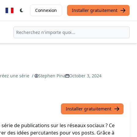
Connexion
Installer gratuitement
Créez une série
/
Stephen Pina
October 3, 2024
Installer gratuitement
série de publications sur les réseaux sociaux ? Ce
er des idées percutantes pour vos posts. Grâce à