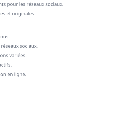
nts pour les réseaux sociaux.
es et originales.
enus.
 réseaux sociaux.
ons variées.
ctifs.
on en ligne.