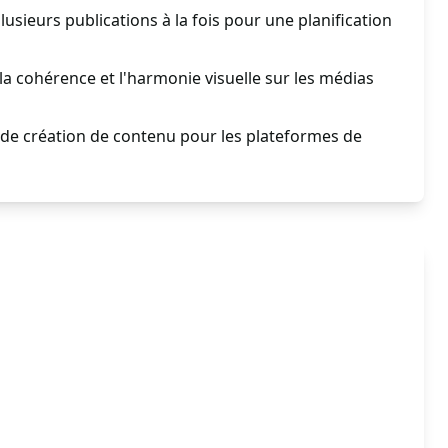
plusieurs publications à la fois pour une planification
la cohérence et l'harmonie visuelle sur les médias
 de création de contenu pour les plateformes de