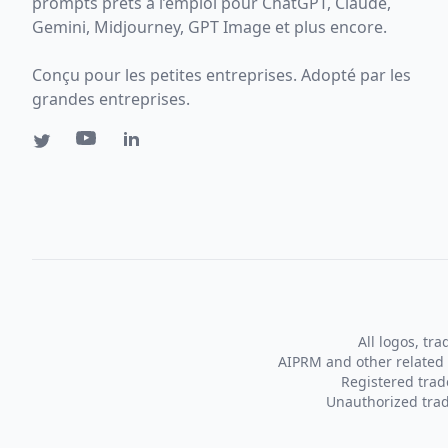
prompts prêts à l’emploi pour ChatGPT, Claude,
Gemini, Midjourney, GPT Image et plus encore.
Conçu pour les petites entreprises. Adopté par les
grandes entreprises.
All logos, tr
AIPRM and other related 
Registered tra
Unauthorized trad