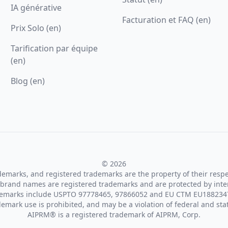
IA générative
Facturation et FAQ (en)
Prix Solo (en)
Tarification par équipe
(en)
Blog (en)
© 2026
ademarks, and registered trademarks are the property of their resp
brand names are registered trademarks and are protected by inte
demarks include USPTO 97778465, 97866052 and EU CTM EU188234
emark use is prohibited, and may be a violation of federal and sta
AIPRM® is a registered trademark of AIPRM, Corp.