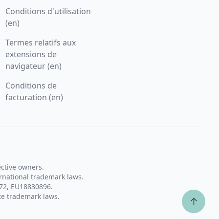
Conditions d'utilisation
(en)
Termes relatifs aux
extensions de
navigateur (en)
Conditions de
facturation (en)
ective owners.
rnational trademark laws.
72, EU18830896.
te trademark laws.
↑