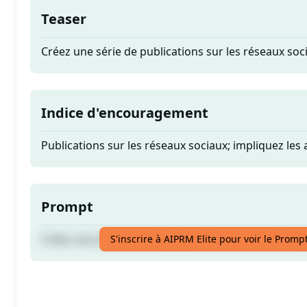
Teaser
Créez une série de publications sur les réseaux soc
Indice d'encouragement
Publications sur les réseaux sociaux; impliquez le
Prompt
Créez une série de publications sur les réseaux soc
S'inscrire à AIPRM Elite pour voir le Promp