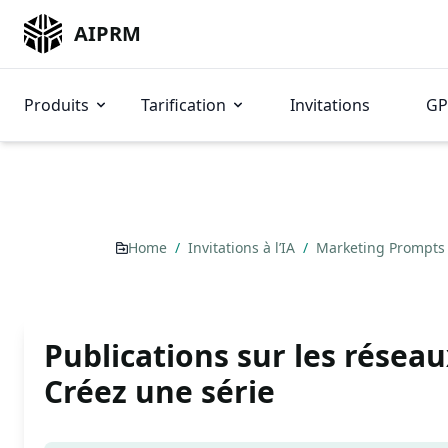
AIPRM
Produits
Tarification
Invitations
GP
Home
/
Invitations à l’IA
/
Marketing Prompt
Publications sur les réseau
Créez une série