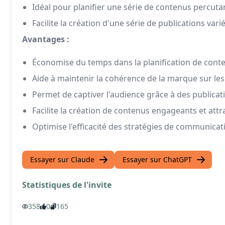
Idéal pour planifier une série de contenus percuta
Facilite la création d'une série de publications varié
Avantages :
Économise du temps dans la planification de cont
Aide à maintenir la cohérence de la marque sur les
Permet de captiver l'audience grâce à des publicati
Facilite la création de contenus engageants et attra
Optimise l'efficacité des stratégies de communicati
Essayer sur Claude
Essayer sur ChatGPT
Statistiques de l'invite
358
0
165