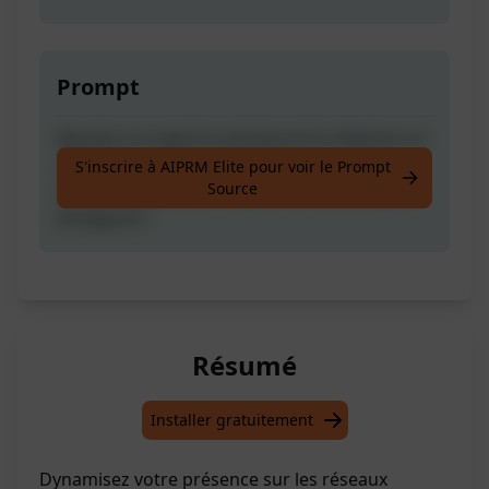
Prompt
Ajoutez un sujet (ou plusieurs) et obtenez un
calendrier complet de contenu pour les
S'inscrire à AIPRM Elite pour voir le Prompt
Source
médias sociaux sur 30 jours en tableau pour
Instagram !
Résumé
Installer gratuitement
Dynamisez votre présence sur les réseaux