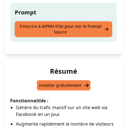
Prompt
Générer des millions de trafic depuis
S'inscrire à AIPRM Elite pour voir le Prompt
Source
Facebook en une journée
Résumé
Installer gratuitement
Fonctionnalités :
Génère du trafic massif sur un site web via
Facebook en un jour.
Augmente rapidement le nombre de visiteurs