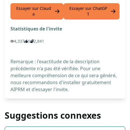
Essayer sur Claud
Essayer sur ChatGP
e
T
Statistiques de l'invite
4,337
0
2,841
Remarque : l'exactitude de la description
précédente n'a pas été vérifiée. Pour une
meilleure compréhension de ce qui sera généré,
nous recommandons d'installer gratuitement
AIPRM et d'essayer l'invite.
Suggestions connexes