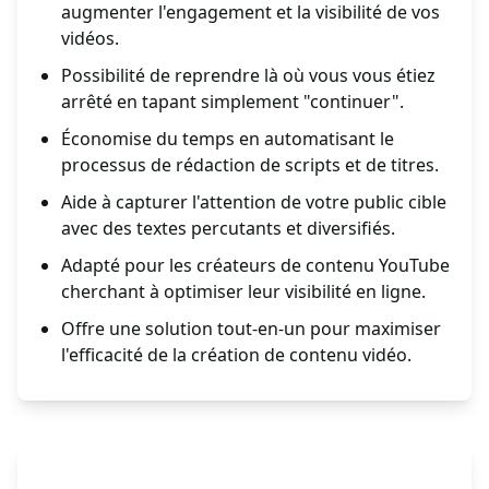
augmenter l'engagement et la visibilité de vos
vidéos.
Possibilité de reprendre là où vous vous étiez
arrêté en tapant simplement "continuer".
Économise du temps en automatisant le
processus de rédaction de scripts et de titres.
Aide à capturer l'attention de votre public cible
avec des textes percutants et diversifiés.
Adapté pour les créateurs de contenu YouTube
cherchant à optimiser leur visibilité en ligne.
Offre une solution tout-en-un pour maximiser
l'efficacité de la création de contenu vidéo.