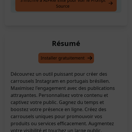
S'inscrire à AIPRM Elite pour voir le Prompt
Créez un carrousel en portugais brésilien.
Source
Résumé
Installer gratuitement
Découvrez un outil puissant pour créer des
carrousels Instagram en portugais brésilien.
Maximisez l'engagement avec des publications
attrayantes. Personnalisez votre contenu et
captivez votre public. Gagnez du temps et
boostez votre présence en ligne. Créez des
carrousels uniques pour promouvoir vos
produits ou services efficacement. Augmentez
votre visibilité et touchez un large public.