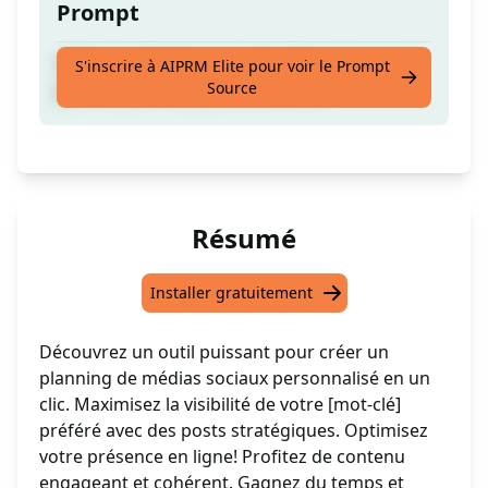
Prompt
Créez un planning pour les réseaux sociaux
S'inscrire à AIPRM Elite pour voir le Prompt
Source
pour le [MOT-CLÉ] de votre choix
Résumé
Installer gratuitement
Découvrez un outil puissant pour créer un
planning de médias sociaux personnalisé en un
clic. Maximisez la visibilité de votre [mot-clé]
préféré avec des posts stratégiques. Optimisez
votre présence en ligne! Profitez de contenu
engageant et cohérent. Gagnez du temps et