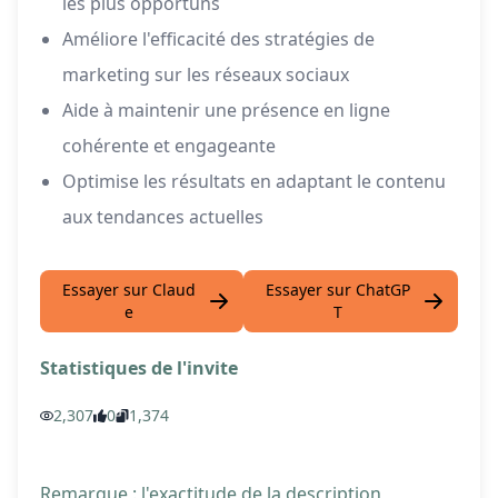
les plus opportuns
Améliore l'efficacité des stratégies de
marketing sur les réseaux sociaux
Aide à maintenir une présence en ligne
cohérente et engageante
Optimise les résultats en adaptant le contenu
aux tendances actuelles
Essayer sur Claud
Essayer sur ChatGP
e
T
Statistiques de l'invite
2,307
0
1,374
Remarque : l'exactitude de la description