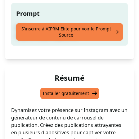
Prompt
Rédigez un post de carrousel Instagram
S'inscrire à AIPRM Elite pour voir le Prompt
Source
diapositive par diapositive
Résumé
Installer gratuitement
Dynamisez votre présence sur Instagram avec un
générateur de contenu de carrousel de
publication. Créez des publications attrayantes
en plusieurs diapositives pour captiver votre