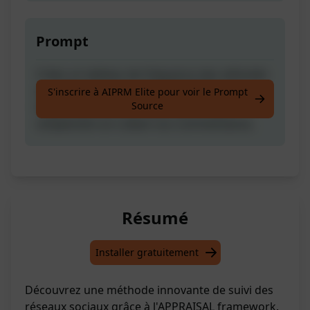
Prompt
Créez un tableau de fréquence des attitudes
en utilisant le cadre APPRÉCIATION de la
S'inscrire à AIPRM Elite pour voir le Prompt
Source
linguistique fonctionnelle systémique
simplement en collant vos commentaires.
Résumé
Installer gratuitement
Découvrez une méthode innovante de suivi des
réseaux sociaux grâce à l'APPRAISAL framework.