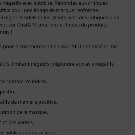
s négatifs avec subtilité. Répondez aux critiques
sitive pour une image de marque renforcée.
en ligne et fidélisez les clients avec des critiques bien
mpt sur ChatGPT pour des critiques de produits
ntes !
ts pour e-commerce indien avec SEO optimisé et mix
itifs, limitant négatifs ; répondre aux avis négatifs
r e-commerce indien.
uilibre.
tifs de manière positive.
utation de la marque.
 et des ventes.
t fidélisation des clients.