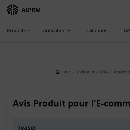
AIPRM
Produits
Tarification
Invitations
GP
Home
/
Invitations à l’IA
/
Marketi
Avis Produit pour l'E-com
Teaser