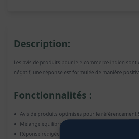
Description:
Les avis de produits pour le e-commerce indien sont o
négatif, une réponse est formulée de manière positi
Fonctionnalités :
Avis de produits optimisés pour le référencement
Mélange équilibré d'avis positifs et de critiques co
Réponse rédigée de manière positive aux avis négati