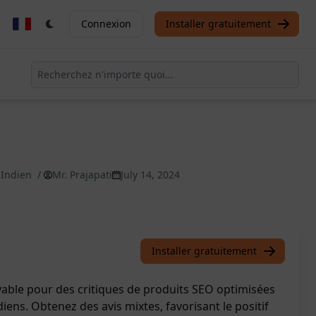
Connexion
Installer gratuitement
 Indien
/
Mr. Prajapati
July 14, 2024
Installer gratuitement
yable pour des critiques de produits SEO optimisées
ens. Obtenez des avis mixtes, favorisant le positif