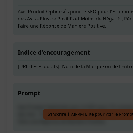
Avis Produit Optimisés pour le SEO pour l'E-comme
des Avis - Plus de Positifs et Moins de Négatifs, Réd
Faire une Réponse de Manière Positive.
Indice d'encouragement
[URL des Produits] [Nom de la Marque ou de l'Entre
Prompt
Avis Produit Optimisés pour le SEO pour l'E-comme
des Avis - Plus de Positifs et Moins de Négatifs, Réd
S'inscrire à AIPRM Elite pour voir le Promp
Faire une Réponse de Manière Positive.