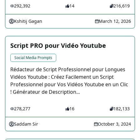
292,392
14
216,619
Kshitij Gagan
March 12, 2026
Script PRO pour Vidéo Youtube
Social Media Prompts
Rédacteur de Script Professionnel pour Longues
Vidéos Youtube : Créez Facilement un Script
Professionnel pour Vos Vidéos Youtube en un Clic
! Générateur de Description...
278,277
16
182,133
Saddam Sir
October 3, 2024