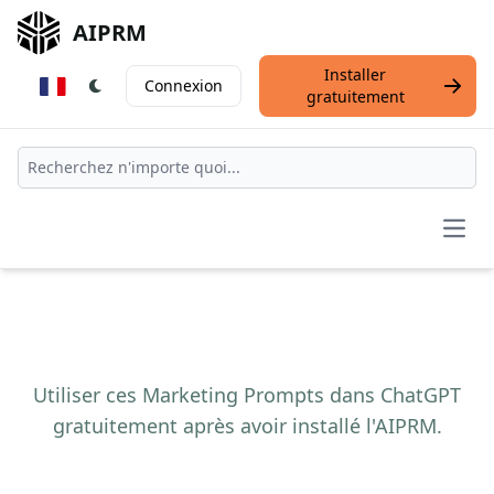
AIPRM
Installer
Connexion
gratuitement
Open
Utiliser ces Marketing Prompts dans ChatGPT
gratuitement après avoir installé l'AIPRM.