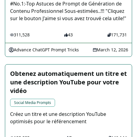
️️#No.1:-Top Astuces de Prompt de Génération de
Contenu Professionnel Sous-estimées..!!! "Cliquez
sur le bouton J'aime si vous avez trouvé cela utile!"
311,528
43
171,731
Advance ChatGPT Prompt Tricks
March 12, 2026
Obtenez automatiquement un titre et
une description YouTube pour votre
vidéo
Social Media Prompts
Créez un titre et une description YouTube
optimisés pour le référencement