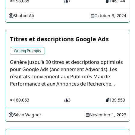
198,085
7
146,144
Shahid Ali
October 3, 2024
Titres et descriptions Google Ads
Writing Prompts
Génère jusqu'à 90 titres et descriptions optimisés
pour Google Ads (anciennement Adwords). Les
résultats conviennent aux Publicités Max de
Performance et aux Annonces de Recherche...
189,063
3
139,553
Silvio Wagner
November 1, 2023