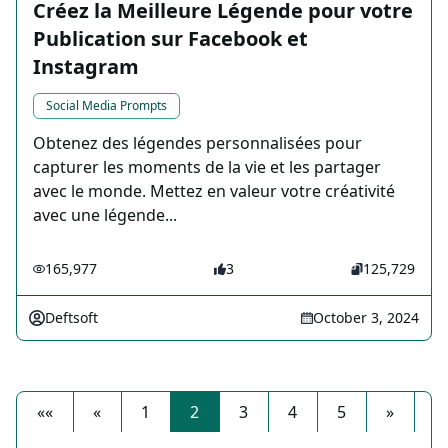
Créez la Meilleure Légende pour votre
Publication sur Facebook et
Instagram
Social Media Prompts
Obtenez des légendes personnalisées pour
capturer les moments de la vie et les partager
avec le monde. Mettez en valeur votre créativité
avec une légende...
165,977
3
125,729
Deftsoft
October 3, 2024
««
«
1
2
3
4
5
»