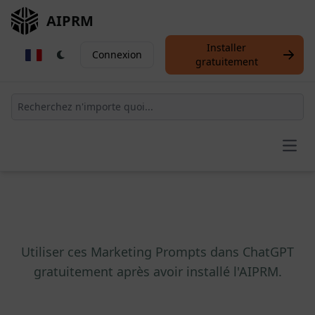
AIPRM
Installer
Connexion
gratuitement
Open
Utiliser ces Marketing Prompts dans ChatGPT
gratuitement après avoir installé l'AIPRM.