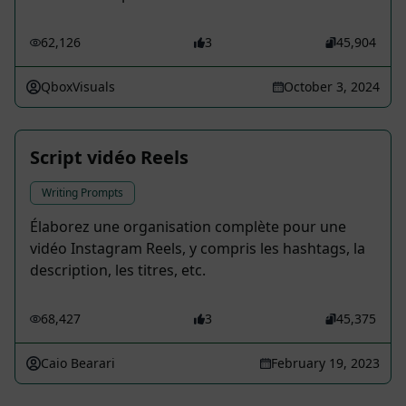
62,126
3
45,904
QboxVisuals
October 3, 2024
Script vidéo Reels
Writing Prompts
Élaborez une organisation complète pour une
vidéo Instagram Reels, y compris les hashtags, la
description, les titres, etc.
68,427
3
45,375
Caio Bearari
February 19, 2023