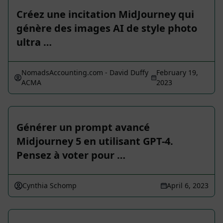
Créez une incitation MidJourney qui
génère des images AI de style photo
ultra …
NomadsAccounting.com - David Duffy
February 19,
ACMA
2023
Générer un prompt avancé
Midjourney 5 en utilisant GPT-4.
Pensez à voter pour …
Cynthia Schomp
April 6, 2023