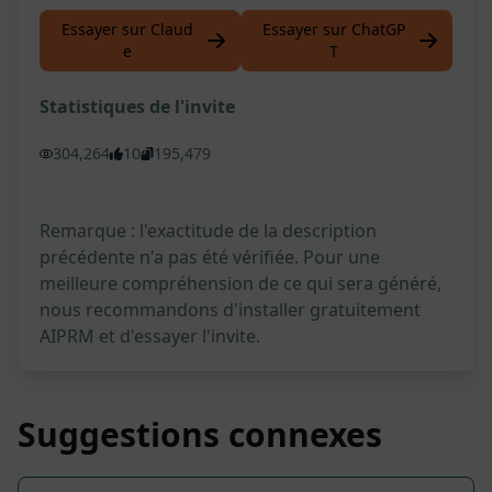
Essayer sur Claud
Essayer sur ChatGP
e
T
Statistiques de l'invite
304,264
10
195,479
Remarque : l'exactitude de la description
précédente n'a pas été vérifiée. Pour une
meilleure compréhension de ce qui sera généré,
nous recommandons d'installer gratuitement
AIPRM et d'essayer l'invite.
Suggestions connexes