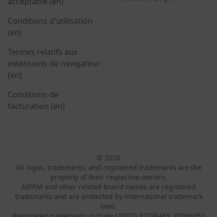
acceptable (en)
Conditions d'utilisation
(en)
Termes relatifs aux
extensions de navigateur
(en)
Conditions de
facturation (en)
© 2026
All logos, trademarks, and registered trademarks are the
property of their respective owners.
AIPRM and other related brand names are registered
trademarks and are protected by international trademark
laws.
Registered trademarks include USPTO 97778465, 97866052