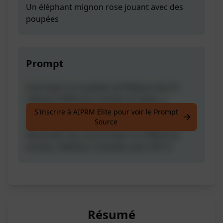
Un éléphant mignon rose jouant avec des
poupées
Prompt
6 prompts incroyables de Midjourney V5
utilisant différents artistes et styles, y
compris un style photographique réaliste.
S'inscrire à AIPRM Elite pour voir le Prompt
Source
Après la génération du prompt, vous pouvez
demander plus de prompts ou différents
artistes. Meilleurs résultats avec GPT-4
Résumé