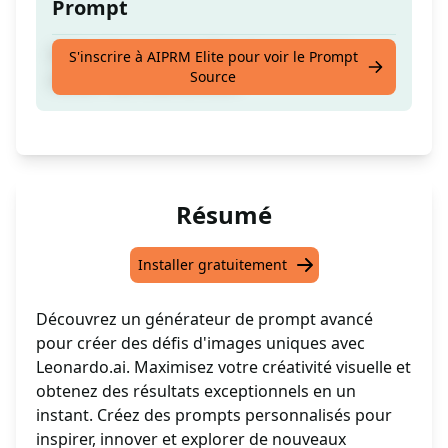
Prompt
Créez des prompts d'images avancés à
S'inscrire à AIPRM Elite pour voir le Prompt
Source
utiliser dans Leonardo.ai
Résumé
Installer gratuitement
Découvrez un générateur de prompt avancé
pour créer des défis d'images uniques avec
Leonardo.ai. Maximisez votre créativité visuelle et
obtenez des résultats exceptionnels en un
instant. Créez des prompts personnalisés pour
inspirer, innover et explorer de nouveaux