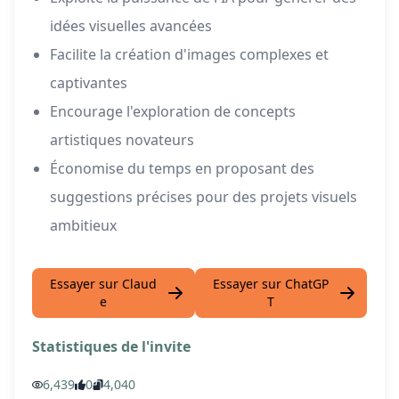
idées visuelles avancées
Facilite la création d'images complexes et
captivantes
Encourage l'exploration de concepts
artistiques novateurs
Économise du temps en proposant des
suggestions précises pour des projets visuels
ambitieux
Essayer sur Claud
Essayer sur ChatGP
e
T
Statistiques de l'invite
6,439
0
4,040