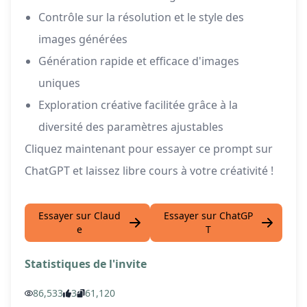
Contrôle sur la résolution et le style des
images générées
Génération rapide et efficace d'images
uniques
Exploration créative facilitée grâce à la
diversité des paramètres ajustables
Cliquez maintenant pour essayer ce prompt sur
ChatGPT et laissez libre cours à votre créativité !
Essayer sur Claud
Essayer sur ChatGP
e
T
Statistiques de l'invite
86,533
3
61,120