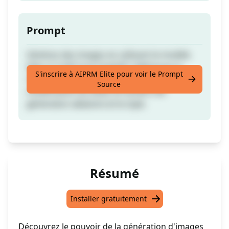
Prompt
Générez des images en utilisant le modèle
DALL-E 3 GPT-4 et ChatGPT. Définissez la
S'inscrire à AIPRM Elite pour voir le Prompt
résolution, le nombre d'images, la
Source
modification du texte, le numéro de
génération aléatoire et le style.
Résumé
Installer gratuitement
Découvrez le pouvoir de la génération d'images