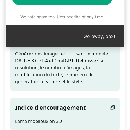
Générer des images avec
DALL·E 3
We hate spam too. Unsubscribe at any time.
Go away, box!
Teaser
Générez des images en utilisant le modèle
DALL-E 3 GPT-4 et ChatGPT. Définissez la
résolution, le nombre d'images, la
modification du texte, le numéro de
génération aléatoire et le style.
Indice d'encouragement
Lama moelleux en 3D