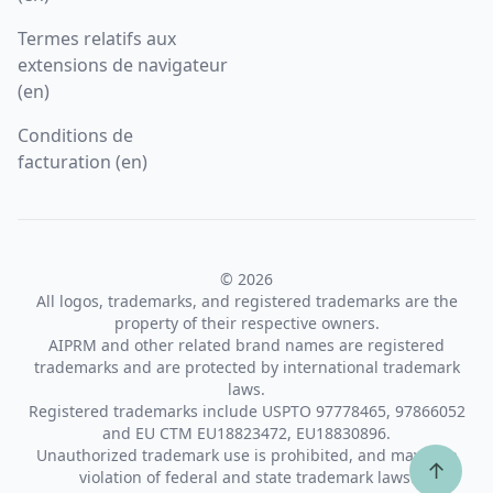
Termes relatifs aux
extensions de navigateur
(en)
Conditions de
facturation (en)
© 2026
All logos, trademarks, and registered trademarks are the
property of their respective owners.
AIPRM and other related brand names are registered
trademarks and are protected by international trademark
laws.
Registered trademarks include USPTO 97778465, 97866052
and EU CTM EU18823472, EU18830896.
Unauthorized trademark use is prohibited, and may be a
↑
violation of federal and state trademark laws.