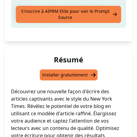
Rédigez un article au style du New York
S'inscrire à AIPRM Elite pour voir le Prompt
Source
Times pour votre blog.
Résumé
Installer gratuitement
Découvrez une nouvelle façon d'écrire des
articles captivants avec le style du New York
Times. Révélez le potentiel de votre blog en
utilisant ce modèle d'article raffiné. Élargissez
votre audience et captez l'attention de vos
lecteurs avec un contenu de qualité. Optimisez
votre écriture pour obtenir des résultats