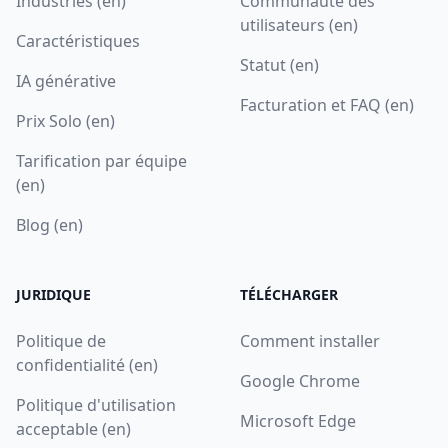
Industries (en)
Communauté des
utilisateurs (en)
Caractéristiques
Statut (en)
IA générative
Facturation et FAQ (en)
Prix Solo (en)
Tarification par équipe
(en)
Blog (en)
JURIDIQUE
TÉLÉCHARGER
Politique de
Comment installer
confidentialité (en)
Google Chrome
Politique d'utilisation
Microsoft Edge
acceptable (en)